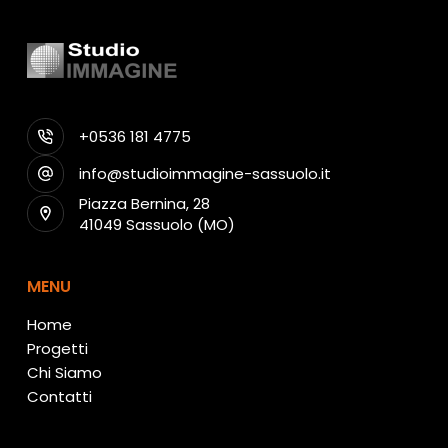
+0536 181 4775
info@studioimmagine-sassuolo.it
Piazza Bernina, 28
41049 Sassuolo (MO)
MENU
Home
Progetti
Chi Siamo
Contatti