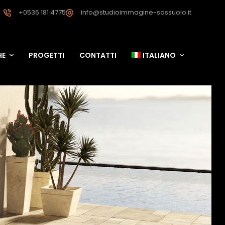
+0536 181 4775
info@studioimmagine-sassuolo.it
HE
PROGETTI
CONTATTI
ITALIANO